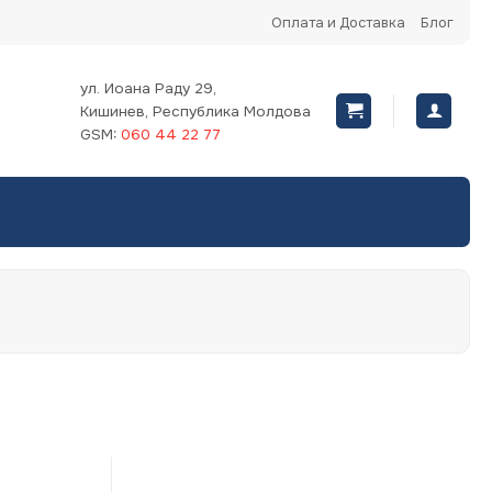
Оплата и Доставка
Блог
ул. Иоана Раду 29,
Кишинев, Республика Молдова
GSM:
060 44 22 77