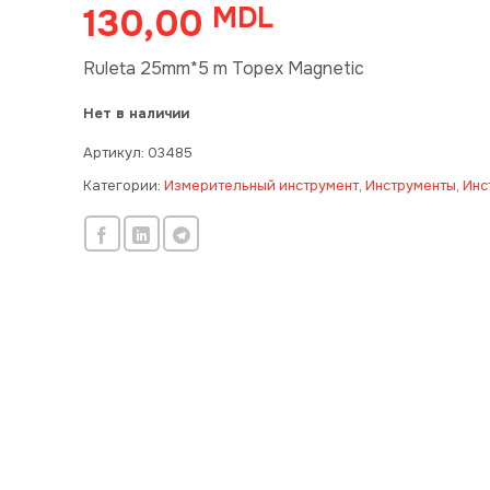
130,00
MDL
Ruleta 25mm*5 m Topex Magnetic
Нет в наличии
Артикул:
03485
Категории:
Измерительный инструмент
,
Инструменты
,
Инс