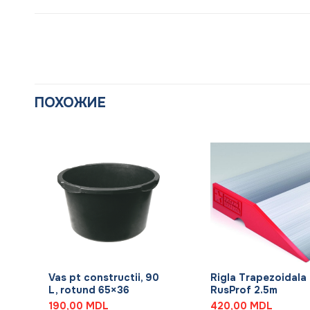
ПОХОЖИЕ
+
+
Vas pt constructii, 90
Rigla Trapezoidala
L, rotund 65×36
RusProf 2.5m
190,00
MDL
420,00
MDL