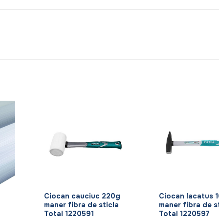
+
+
Ciocan cauciuc 220g
Ciocan lacatus 
maner fibra de sticla
maner fibra de s
Total 1220591
Total 1220597