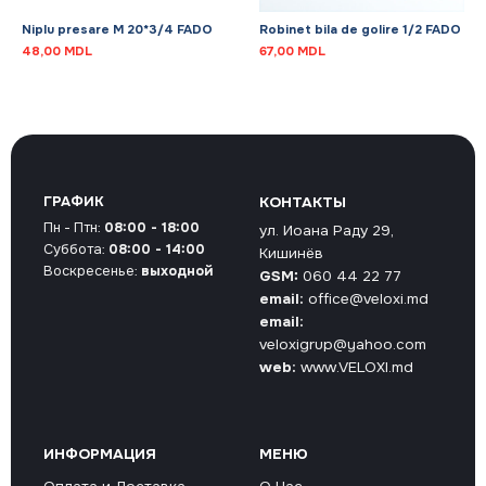
Niplu presare M 20*3/4 FADO
Robinet bila de golire 1/2 FADO
48,00
MDL
67,00
MDL
ГРАФИК
КОНТАКТЫ
Пн - Птн:
08:00 - 18:00
ул. Иоана Раду 29,
Суббота:
08:00 - 14:00
Кишинёв
Воскресенье:
выходной
GSM:
060 44 22 77
email:
office@veloxi.md
email:
veloxigrup@yahoo.com
web:
www.VELOXI.md
ИНФОРМАЦИЯ
МЕНЮ