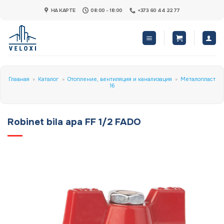
Skip
НА КАРТЕ
08:00 - 18:00
+373 60 44 22 77
to
content
Главная
»
Каталог
»
Отопление, вентиляция и канализация
»
Металопласт
16
Robinet bila apa FF 1/2 FADO