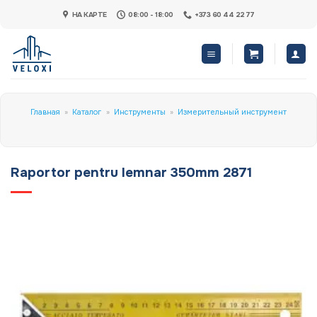
Skip
НА КАРТЕ
08:00 - 18:00
+373 60 44 22 77
to
content
Главная
»
Каталог
»
Инструменты
»
Измерительный инструмент
Raportor pentru lemnar 350mm 2871