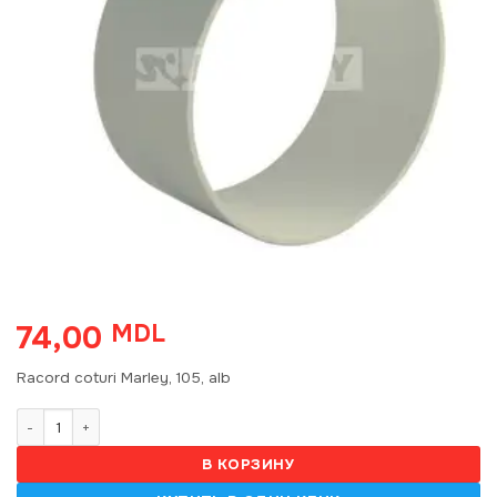
74,00
MDL
Racord coturi Marley, 105, alb
Количество товара Racord coturi Marley, 105, alb (5)
В КОРЗИНУ