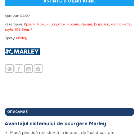
Артикул:
04232
Категории:
Кровля, Крыши, Водосток
,
Кровля, Крыши, Водосток
,
Желоб на 125
труба 105 Белый
Бренд
Marley
ОПИСАНИЕ
Avantajul sistemului de scurgere Marley
Masă plastică rezistentă la impact, de înaltă calitate