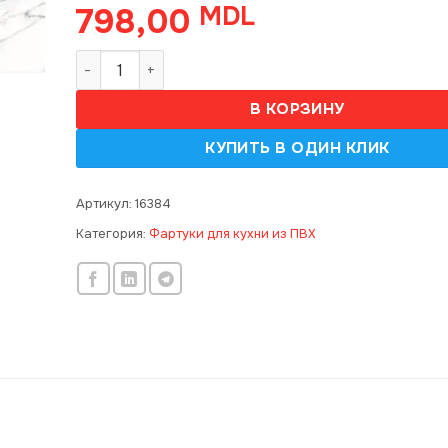
798,00
MDL
Количество товара Panou decorativ, 300*60 cm,
В КОРЗИНУ
Артикул:
16384
Категория:
Фартуки для кухни из ПВХ