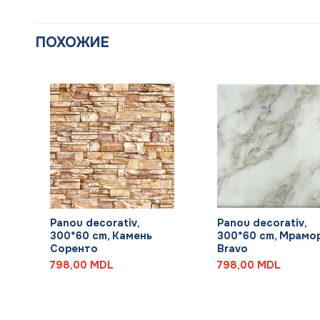
ПОХОЖИЕ
+
+
Panou decorativ,
Panou decorativ,
300*60 cm, Камень
300*60 cm, Мрамо
Соренто
Bravo
798,00
MDL
798,00
MDL
L.