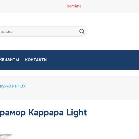
Română
кать:
КВИЗИТЫ
КОНТАКТЫ
кухни из ПВХ
Мрамор Каррара Light