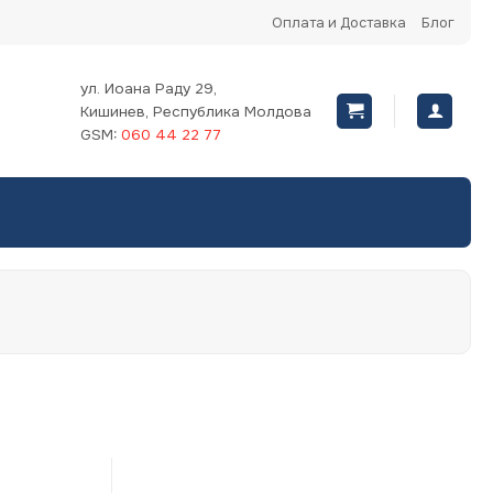
Оплата и Доставка
Блог
ул. Иоана Раду 29,
Кишинев, Республика Молдова
GSM:
060 44 22 77