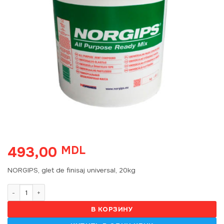
493,00
MDL
NORGIPS, glet de finisaj universal, 20kg
Количество товара NORGIPS, glet de finisaj universal, 20kg
В КОРЗИНУ