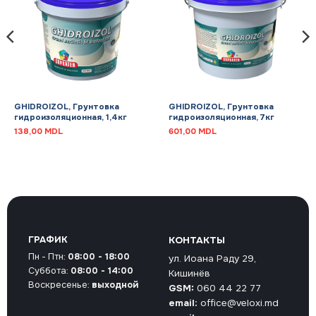
GHIDROIZOL, Грунтовка
GHIDROIZOL, Грунтовка
гидроизоляционная, 1,4кг
гидроизоляционная, 7кг
138,00
MDL
601,00
MDL
ГРАФИК
КОНТАКТЫ
Пн - Птн:
08:00 - 18:00
ул. Иоана Раду 29,
Суббота:
08:00 - 14:00
Кишинёв
Воскресенье:
выходной
GSM:
060 44 22 77
email:
office@veloxi.md