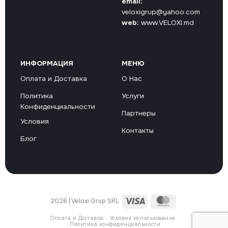
email:
veloxigrup@yahoo.com
web:
www.VELOXI.md
ИНФОРМАЦИЯ
МЕНЮ
Оплата и Доставка
О Нас
Политика
Услуги
Конфиденциальности
Партнеры
Условия
Контакты
Блог
Visa
MasterCard
2026 | Veloxi Grup SRL
Оплата и Доставка
Условия использования
Политика конфиденциальности