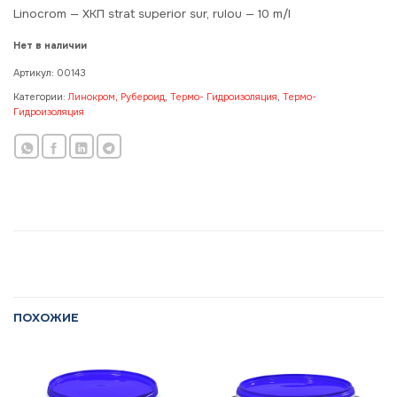
Linocrom — XKП strat superior sur, rulou — 10 m/l
Нет в наличии
Артикул:
00143
Категории:
Линокром, Рубероид
,
Термо- Гидроизоляция
,
Термо-
Гидроизоляция
ПОХОЖИЕ