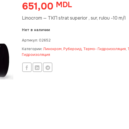
651,00
MDL
Linocrom — TKП strat superior , sur, rulou -10 m/l
Нет в наличии
Артикул:
02652
Категории:
Линокром, Рубероид
,
Термо- Гидроизоляция
,
Гидроизоляция