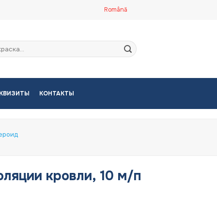
Română
кать:
КВИЗИТЫ
КОНТАКТЫ
бероид
ляции кровли, 10 м/п