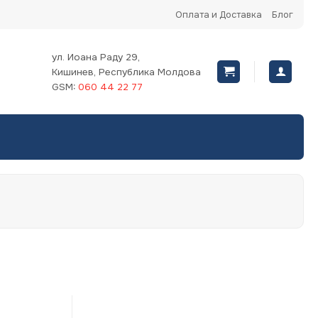
Оплата и Доставка
Блог
ул. Иоана Раду 29,
Кишинев, Республика Молдова
GSM:
060 44 22 77