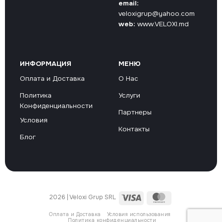
email:
veloxigrup@yahoo.com
web:
www.VELOXI.md
ИНФОРМАЦИЯ
МЕНЮ
Оплата и Доставка
О Нас
Политика
Услуги
Конфиденциальности
Партнеры
Условия
Контакты
Блог
Visa
MasterCard
2026 | Veloxi Grup SRL
Оплата и Доставка
Условия использования
Политика конфиденциальности