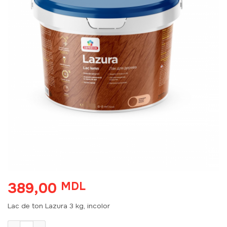
389,00
MDL
Lac de ton Lazura 3 kg, incolor
Количество товара Lac de ton Lazura incolor 3 kg A 6000132