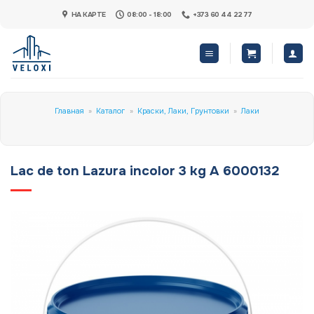
Skip
НА КАРТЕ
08:00 - 18:00
+373 60 44 22 77
to
content
Главная
»
Каталог
»
Краски, Лаки, Грунтовки
»
Лаки
Lac de ton Lazura incolor 3 kg A 6000132