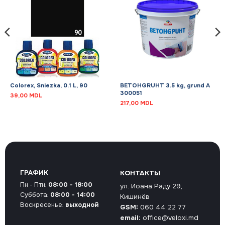
Colorex, Sniezka, 0.1 L, 90
BETOHGRUHT 3.5 kg, grund A
300051
39,00
MDL
217,00
MDL
ГРАФИК
КОНТАКТЫ
Пн - Птн:
08:00 - 18:00
ул. Иоана Раду 29,
Суббота:
08:00 - 14:00
Кишинёв
Воскресенье:
выходной
GSM:
060 44 22 77
email:
office@veloxi.md