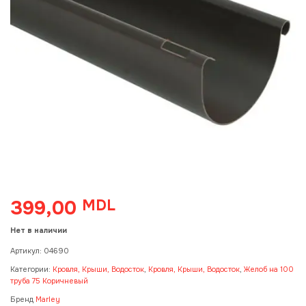
399,00
MDL
Нет в наличии
Артикул:
04690
Категории:
Кровля, Крыши, Водосток
,
Кровля, Крыши, Водосток
,
Желоб на 100
труба 75 Коричневый
Бренд
Marley