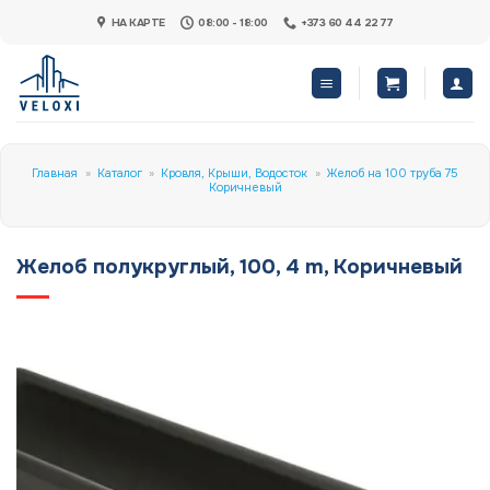
Skip
НА КАРТЕ
08:00 - 18:00
+373 60 44 22 77
to
content
Главная
»
Каталог
»
Кровля, Крыши, Водосток
»
Желоб на 100 труба 75
Коричневый
Желоб полукруглый, 100, 4 m, Коричневый