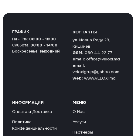
ГРАФИК
КОНТАКТЫ
Пн - Птн:
08:00 - 18:00
ул. Иоана Раду 29,
Суббота:
08:00 - 14:00
Кишинёв
Воскресенье:
выходной
GSM:
060 44 22 77
email:
office@veloxi.md
email:
veloxigrup@yahoo.com
web:
www.VELOXI.md
ИНФОРМАЦИЯ
МЕНЮ
Оплата и Доставка
О Нас
Политика
Услуги
Конфиденциальности
Партнеры