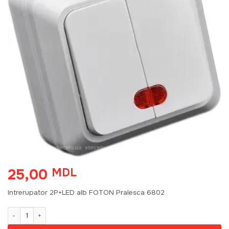
25,00
MDL
Intrerupator 2P+LED alb FOTON Pralesca 6802
Количество товара Intrerupator 2P+LED alb FOTON Pralesca 6802