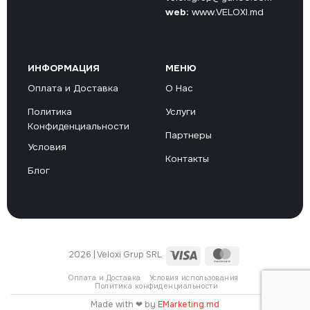
web:
www.VELOXI.md
ИНФОРМАЦИЯ
МЕНЮ
Оплата и Доставка
О Нас
Политика
Услуги
Конфиденциальности
Партнеры
Условия
Контакты
Блог
Visa
MasterCard
2026 | Veloxi Grup SRL
Оплата и Доставка
Условия использования
Политика конфиденциальности
Made with ❤ by
EMarketing.md