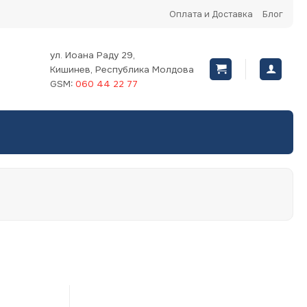
Оплата и Доставка
Блог
ул. Иоана Раду 29,
Кишинев, Республика Молдова
GSM:
060 44 22 77