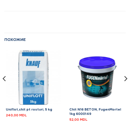
ПОХОЖИЕ
Uniflot,chit pt rosturi, 5 kg
Chit N16 BETON, FugenMortel
1kg 6000149
240,00
MDL
52,00
MDL