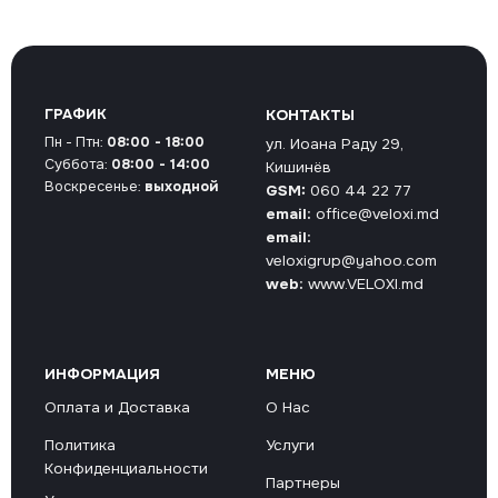
ГРАФИК
КОНТАКТЫ
Пн - Птн:
08:00 - 18:00
ул. Иоана Раду 29,
Суббота:
08:00 - 14:00
Кишинёв
Воскресенье:
выходной
GSM:
060 44 22 77
email:
office@veloxi.md
email:
veloxigrup@yahoo.com
web:
www.VELOXI.md
ИНФОРМАЦИЯ
МЕНЮ
Оплата и Доставка
О Нас
Политика
Услуги
Конфиденциальности
Партнеры