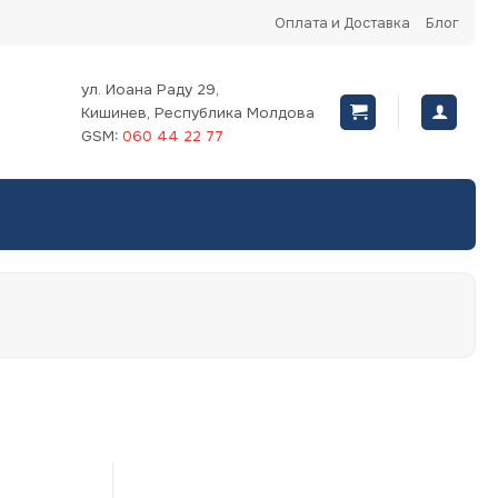
Оплата и Доставка
Блог
ул. Иоана Раду 29,
Кишинев, Республика Молдова
GSM:
060 44 22 77