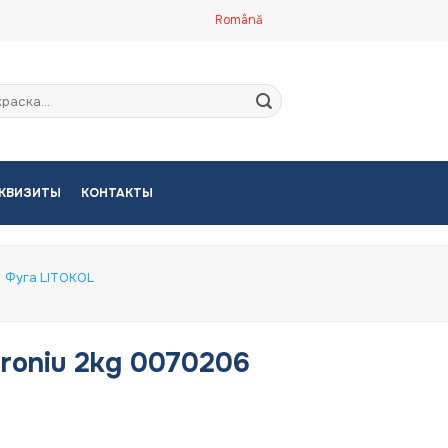
Română
кать:
КВИЗИТЫ
КОНТАКТЫ
Фуга LITOKOL
roniu 2kg 0070206