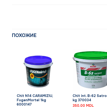
ПОХОЖИЕ
+
+
Chit N14 CARAMIZIU,
Chit int. B-62 Satro
FugenMortel 1kg
kg 370034
6000147
350,00
MDL