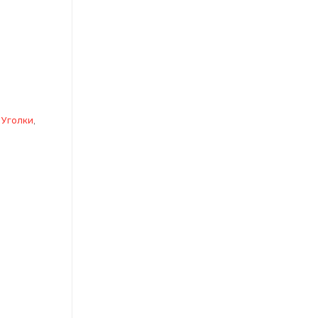
 Уголки
,