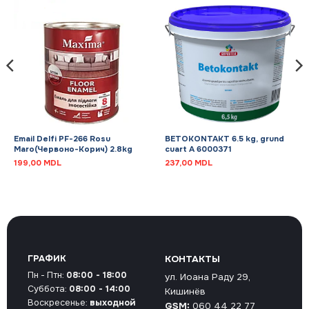
Email Delfi PF-266 Rosu
BETOKONTAKT 6.5 kg, grund
Maro(Червоно-Корич) 2.8kg
cuart A 6000371
199,00
MDL
237,00
MDL
ГРАФИК
КОНТАКТЫ
Пн - Птн:
08:00 - 18:00
ул. Иоана Раду 29,
Суббота:
08:00 - 14:00
Кишинёв
Воскресенье:
выходной
GSM:
060 44 22 77