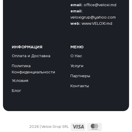
email:
office@veloxi.md
email:
veloxigrup@yahoo.com
web:
www.VELOXI.md
ИНФОРМАЦИЯ
МЕНЮ
Оплата и Доставка
О Нас
Политика
Услуги
Конфиденциальности
Партнеры
Условия
Контакты
Блог
Visa
MasterCard
2026 | Veloxi Grup SRL