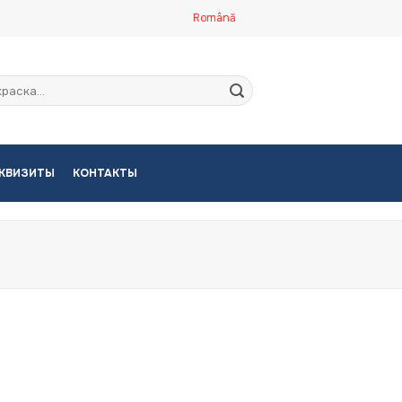
Română
кать:
КВИЗИТЫ
КОНТАКТЫ