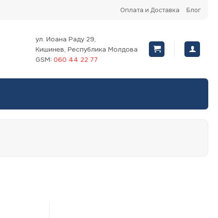
Оплата и Доставка
Блог
ул. Иоана Раду 29,
Кишинев, Республика Молдова
GSM:
060 44 22 77