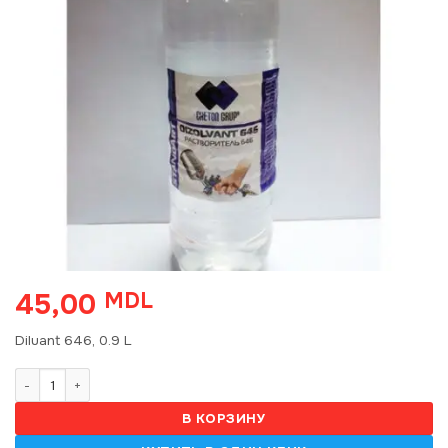
45,00
MDL
Diluant 646, 0.9 L
Количество товара Diluant 646, 0.9 standart 410100
В КОРЗИНУ