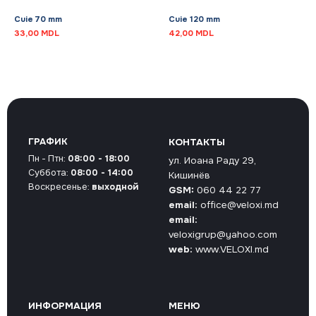
Cuie 70 mm
Cuie 120 mm
33,00
MDL
42,00
MDL
ГРАФИК
КОНТАКТЫ
Пн - Птн:
08:00 - 18:00
ул. Иоана Раду 29,
Суббота:
08:00 - 14:00
Кишинёв
Воскресенье:
выходной
GSM:
060 44 22 77
email:
office@veloxi.md
email:
veloxigrup@yahoo.com
web:
www.VELOXI.md
ИНФОРМАЦИЯ
МЕНЮ