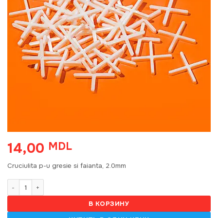
14,00
MDL
Cruciulita p-u gresie si faianta, 2.0mm
Количество товара Cruciulita p-u gresie si faianta, 2.0mm 894
В КОРЗИНУ