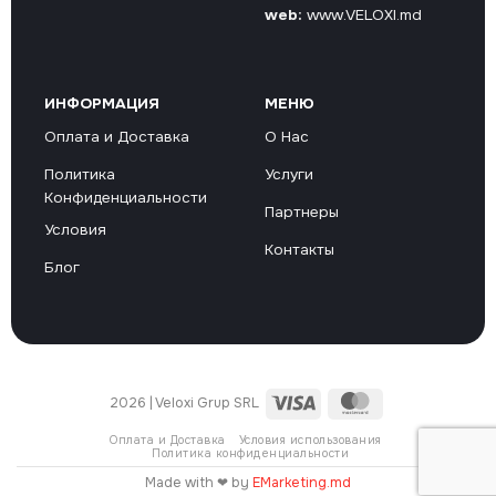
web:
www.VELOXI.md
ИНФОРМАЦИЯ
МЕНЮ
Оплата и Доставка
О Нас
Политика
Услуги
Конфиденциальности
Партнеры
Условия
Контакты
Блог
Visa
MasterCard
2026 | Veloxi Grup SRL
Оплата и Доставка
Условия использования
Политика конфиденциальности
Made with ❤ by
EMarketing.md