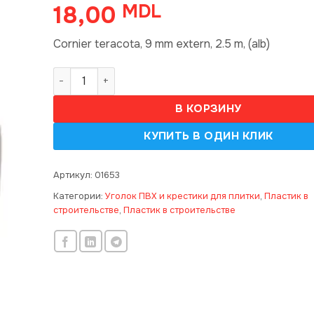
18,00
MDL
Cornier teracota, 9 mm extern, 2.5 m, (alb)
Количество товара 00, Cornier teracota, 9 extern, 
В КОРЗИНУ
Артикул:
01653
Категории:
Уголок ПВХ и крестики для плитки
,
Пластик в
строительстве
,
Пластик в строительстве