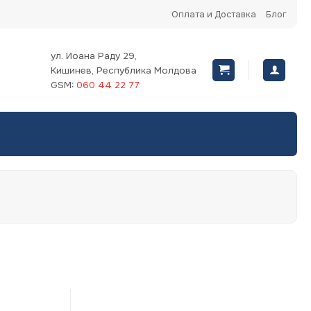
Оплата и Доставка
Блог
ул. Иоана Раду 29,
Кишинев, Республика Молдова
GSM:
060 44 22 77