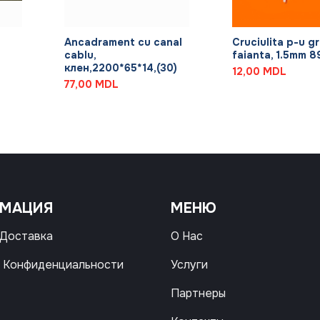
+
+
Ancadrament cu canal
Cruciulita p-u gr
cablu,
faianta, 1.5mm 8
клен,2200*65*14,(30)
12,00
MDL
77,00
MDL
РМАЦИЯ
МЕНЮ
 Доставка
О Нас
 Конфиденциальности
Услуги
Партнеры