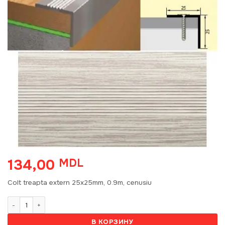
134,00
MDL
Colt treapta extern 25x25mm, 0.9m, cenusiu
Количество товара Colt treapta extern 25x25mm, 0.9m, ясень серы
В КОРЗИНУ