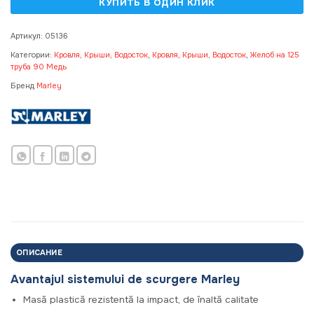
Артикул:
05136
Категории:
Кровля, Крыши, Водосток
,
Кровля, Крыши, Водосток
,
Желоб на 125
труба 90 Медь
Бренд
Marley
ОПИСАНИЕ
Avantajul sistemului de scurgere Marley
Masă plastică rezistentă la impact, de înaltă calitate