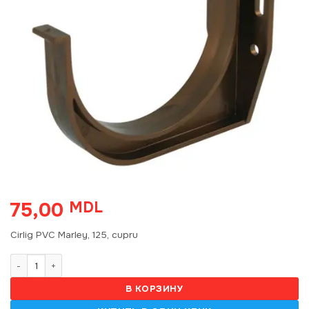
75,00
MDL
Cirlig PVC Marley, 125, cupru
Количество товара Cirlig PVC Marley, 125, cupru
В КОРЗИНУ