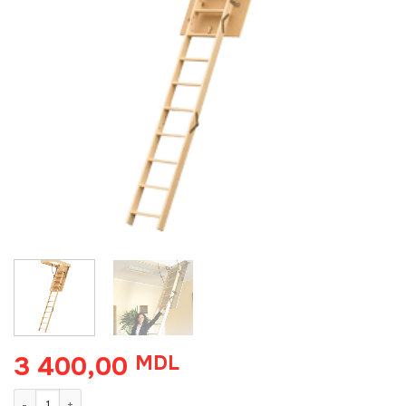
3 400,00
MDL
Количество товара Чердачная лестница Standard 110*70*280