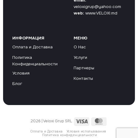
email:
veloxigrup@yahoo.com
web:
www.VELOXI.md
ИНФОРМАЦИЯ
МЕНЮ
Оплата и Доставка
О Нас
Политика
Услуги
Конфиденциальности
Партнеры
Условия
Контакты
Блог
Visa
MasterCard
2026 | Veloxi Grup SRL
Оплата и Доставка
Условия использования
Политика конфиденциальности