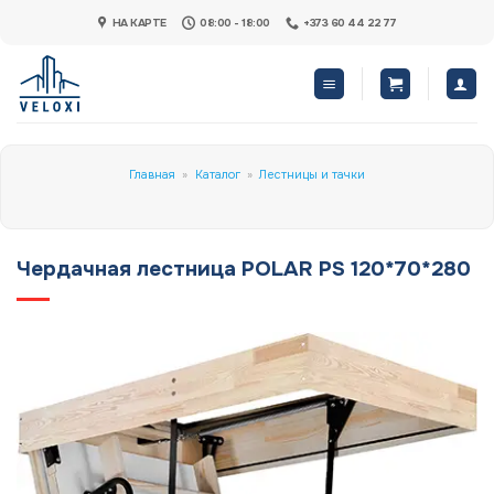
Skip
НА КАРТЕ
08:00 - 18:00
+373 60 44 22 77
to
content
Главная
»
Каталог
»
Лестницы и тачки
Чердачная лестница POLAR PS 120*70*280