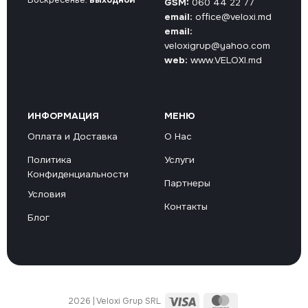
GSM:
060 44 22 77
email:
office@veloxi.md
email:
veloxigrup@yahoo.com
web:
www.VELOXI.md
ИНФОРМАЦИЯ
МЕНЮ
Оплата и Доставка
О Нас
Политика
Услуги
Конфиденциальности
Партнеры
Условия
Контакты
Блог
Visa
MasterCard
2026 | Veloxi Grup SRL