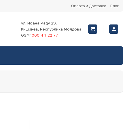
Оплата и Доставка
Блог
ул. Иоана Раду 29,
Кишинев, Республика Молдова
GSM:
060 44 22 77