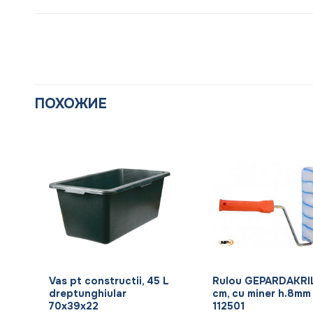
ПОХОЖИЕ
+
+
Vas pt constructii, 45 L
Rulou GEPARDAKRI
dreptunghiular
cm, cu miner h.8mm
70x39x22
112501