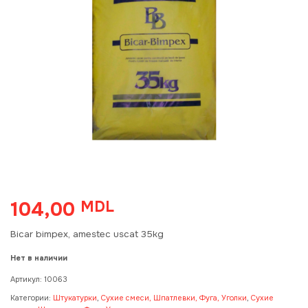
104,00
MDL
Bicar bimpex, amestec uscat 35kg
Нет в наличии
Артикул:
10063
Категории:
Штукатурки
,
Сухие смеси, Шпатлевки, Фуга, Уголки
,
Сухие