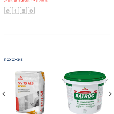
смеси, Шпатлевки, Фуга, Уголки
ПОХОЖИЕ