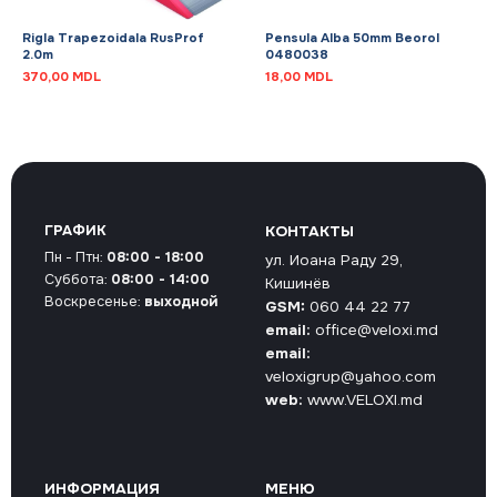
Rigla Trapezoidala RusProf
Pensula Alba 50mm Beorol
2.0m
0480038
370,00
MDL
18,00
MDL
ГРАФИК
КОНТАКТЫ
Пн - Птн:
08:00 - 18:00
ул. Иоана Раду 29,
Суббота:
08:00 - 14:00
Кишинёв
Воскресенье:
выходной
GSM:
060 44 22 77
email:
office@veloxi.md
email:
veloxigrup@yahoo.com
web:
www.VELOXI.md
ИНФОРМАЦИЯ
МЕНЮ