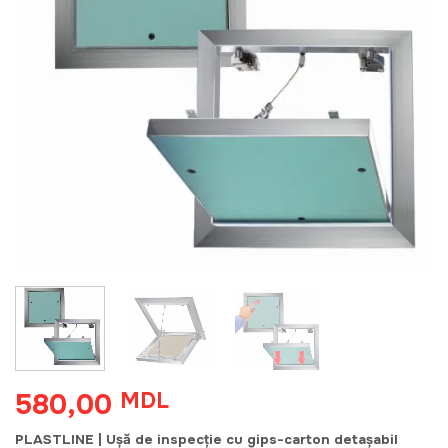
580,00
MDL
PLASTLINE | Ușă de inspecție cu gips-carton detașabil