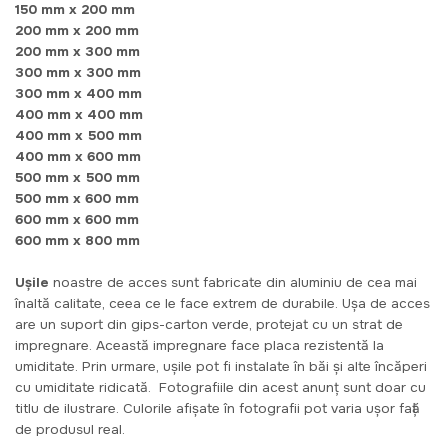
150 mm x 200 mm
200 mm x 200 mm
200 mm x 300 mm
300 mm x 300 mm
300 mm x 400 mm
400 mm x 400 mm
400 mm x 500 mm
400 mm x 600 mm
500 mm x 500 mm
500 mm x 600 mm
600 mm x 600 mm
600 mm x 800 mm
Ușile
noastre de acces sunt fabricate din aluminiu de cea mai
înaltă calitate, ceea ce le face extrem de durabile. Ușa de acces
are un suport din gips-carton verde, protejat cu un strat de
impregnare. Această impregnare face placa rezistentă la
umiditate. Prin urmare, ușile pot fi instalate în băi și alte încăperi
cu umiditate ridicată. Fotografiile din acest anunț sunt doar cu
titlu de ilustrare. Culorile afișate în fotografii pot varia ușor față
de produsul real.