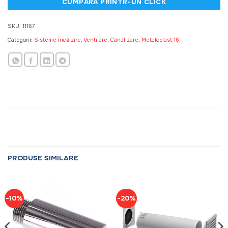
SKU:
11167
Categorii:
Sisteme Încălzire, Ventilare, Canalizare
,
Metaloplast 16
PRODUSE SIMILARE
-10%
-20%