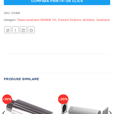
SKU:
00426
Categorii:
Teava canalizare ORANGE 110
,
Sisteme Încălzire, Ventilare, Canalizare
PRODUSE SIMILARE
-10%
-20%