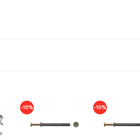
-10%
-10%