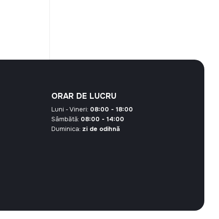
t
00 MDL.
ORAR DE LUCRU
Luni - Vineri:
08:00 - 18:00
Sâmbătă:
08:00 - 14:00
Duminica:
zi de odihnă