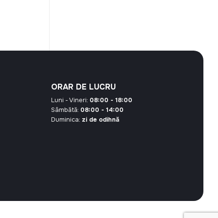
este:
13,25 MDL.
 MDL.
ORAR DE LUCRU
Luni - Vineri:
08:00 - 18:00
Sâmbătă:
08:00 - 14:00
Duminica:
zi de odihnă