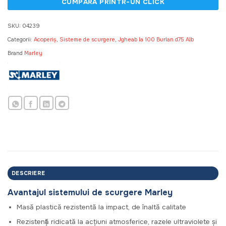
SKU:
04239
Categorii:
Acoperiș, Sisteme de scurgere
,
Jgheab la 100 Burlan d75 Alb
Brand
Marley
DESCRIERE
Avantajul sistemului de scurgere Marley
Masă plastică rezistentă la impact, de înaltă calitate
Rezistență ridicată la acțiuni atmosferice, razele ultraviolete și