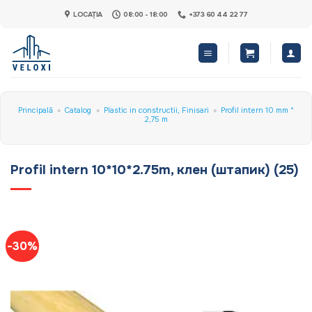
Skip
LOCAȚIA
08:00 - 18:00
+373 60 44 22 77
to
content
Principală
»
Catalog
»
Plastic in constructii, Finisari
»
Profil intern 10 mm *
2,75 m
Profil intern 10*10*2.75m, клен (штапик) (25)
-30%