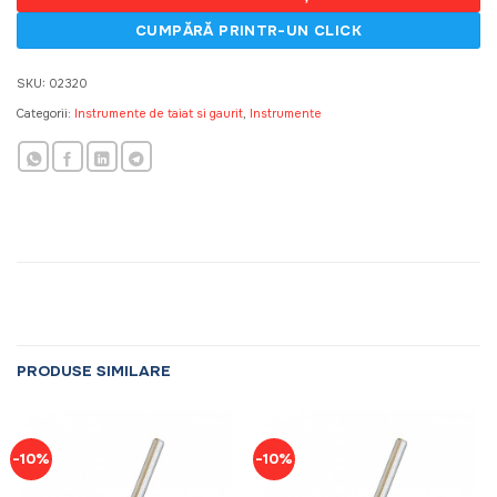
SKU:
02320
Categorii:
Instrumente de taiat si gaurit
,
Instrumente
PRODUSE SIMILARE
-10%
-10%