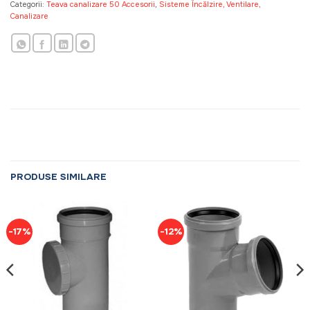
Categorii:
Teava canalizare 50 Accesorii
,
Sisteme Încălzire, Ventilare,
Canalizare
PRODUSE SIMILARE
-17%
-12%