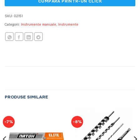
SKU:
02151
Categorii:
Instrumente manuale
,
Instrumente
PRODUSE SIMILARE
-7%
-8%