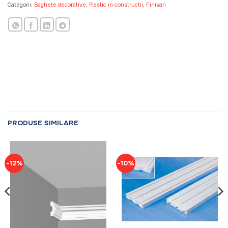
Categorii:
Baghete decorative
,
Plastic in constructii, Finisari
PRODUSE SIMILARE
-12%
-10%