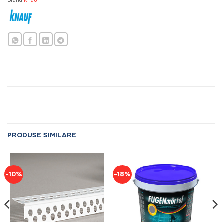
Brand
Knauf
PRODUSE SIMILARE
-10%
-18%