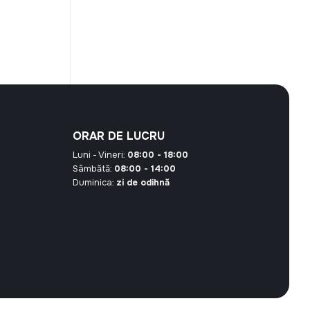
este:
40,42 MDL.
 MDL.
ORAR DE LUCRU
Luni - Vineri:
08:00 - 18:00
Sâmbătă:
08:00 - 14:00
Duminica:
zi de odihnă