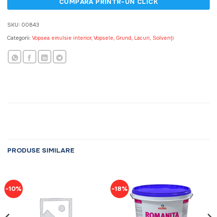
SKU:
00843
Categorii:
Vopsea emulsie interior
,
Vopsele, Grund, Lacuri, Solvenți
PRODUSE SIMILARE
-10%
-18%