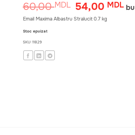
60,00
54,00
MDL
Prețul
MDL
Pre
bu
inițial
cur
a
est
Email Maxima Albastru Stralucit 0.7 kg
fost:
54
Stoc epuizat
60,00 MDL.
SKU:
11829