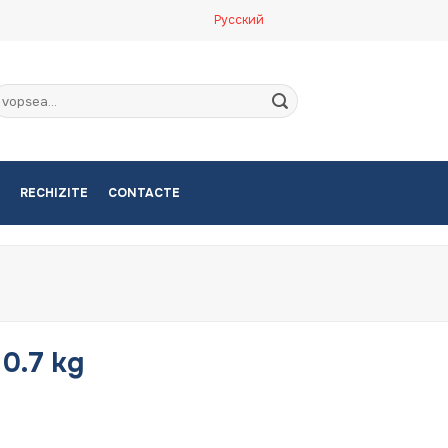
Русский
aută
upă:
RECHIZITE
CONTACTE
 0.7 kg