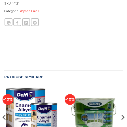
SKU:
14121
Categorie:
Vopsea Email
PRODUSE SIMILARE
-10%
-10%