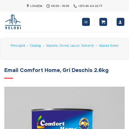
Skip
LOCAȚIA
08:00 - 18:00
+373 60 44 22 77
to
content
Principală
»
Catalog
»
Vopsele, Grund, Lacuri, Solvenți
»
Vopsea Email
Email Comfort Home, Gri Deschis 2.6kg