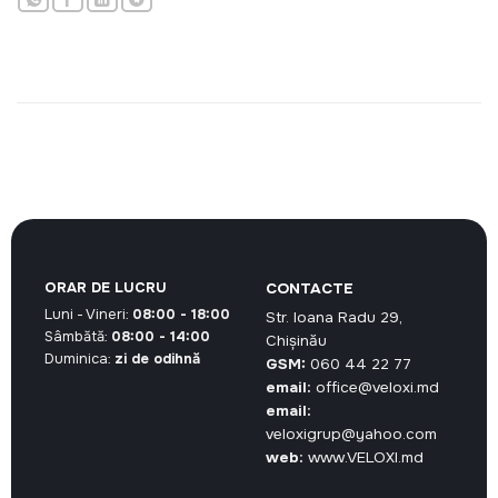
ORAR DE LUCRU
CONTACTE
Luni - Vineri:
08:00 - 18:00
Str. Ioana Radu 29,
Sâmbătă:
08:00 - 14:00
Chișinău
Duminica:
zi de odihnă
GSM:
060 44 22 77
email:
office@veloxi.md
email:
veloxigrup@yahoo.com
web:
www.VELOXI.md