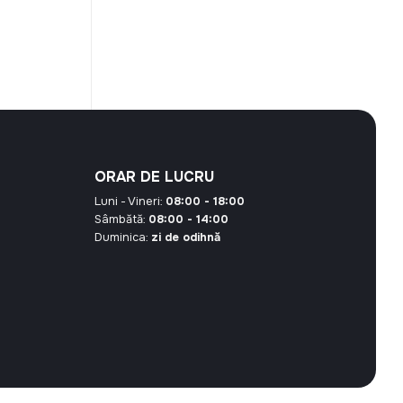
curent
este:
16,96 MDL.
 MDL.
ORAR DE LUCRU
Luni - Vineri:
08:00 - 18:00
Sâmbătă:
08:00 - 14:00
Duminica:
zi de odihnă