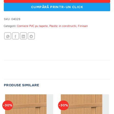
SKU:
04029
Categorii:
Corniere PVC pu tapete
,
Plastic in constructii, Finisari
PRODUSE SIMILARE
-30%
-30%