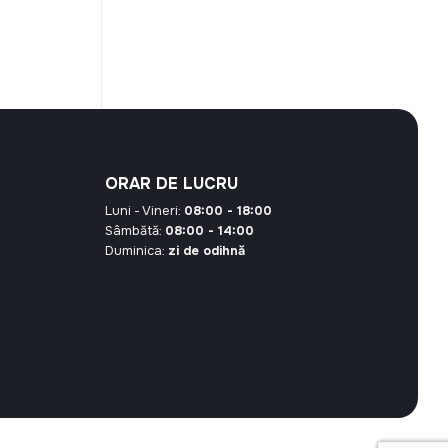
este:
72,80 MDL.
00 MDL.
ORAR DE LUCRU
Luni - Vineri:
08:00 - 18:00
Sâmbătă:
08:00 - 14:00
Duminica:
zi de odihnă