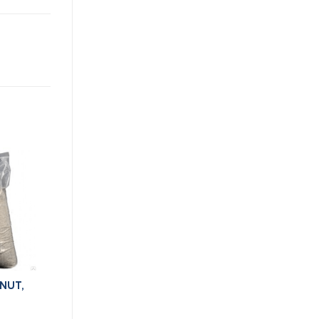
RNUT,