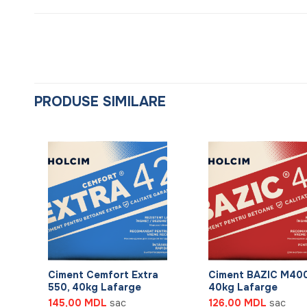
PRODUSE SIMILARE
+
+
Ciment Cemfort Extra
Ciment BAZIC M400
)
550, 40kg Lafarge
40kg Lafarge
145,00
MDL
sac
126,00
MDL
sac