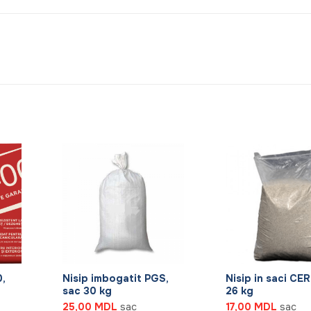
+
+
,
Nisip imbogatit PGS,
Nisip in saci CE
sac 30 kg
26 kg
25,00
MDL
sac
17,00
MDL
sac