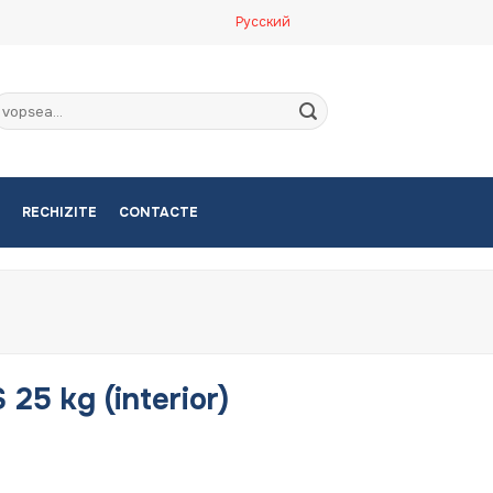
Русский
aută
upă:
RECHIZITE
CONTACTE
25 kg (interior)